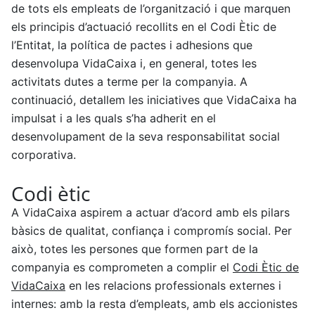
de tots els empleats de l’organització i que marquen
els principis d’actuació recollits en el Codi Ètic de
l’Entitat, la política de pactes i adhesions que
desenvolupa VidaCaixa i, en general, totes les
activitats dutes a terme per la companyia. A
continuació, detallem les iniciatives que VidaCaixa ha
impulsat i a les quals s’ha adherit en el
desenvolupament de la seva responsabilitat social
corporativa.
Codi ètic
A VidaCaixa aspirem a actuar d’acord amb els pilars
bàsics de qualitat, confiança i compromís social. Per
això, totes les persones que formen part de la
companyia es comprometen a complir el
Codi Ètic de
VidaCaixa
en les relacions professionals externes i
internes: amb la resta d’empleats, amb els accionistes