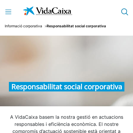
Salta al contingut principal
Informació corporativa
Responsabilitat social corporativa
Responsabilitat social corporativa
A VidaCaixa basem la nostra gestió en actuacions
responsables i eficiència econòmica. El nostre
compromís d’actuació sostenible està orientat a