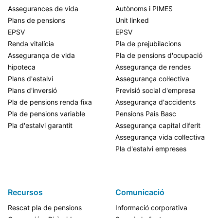
Assegurances de vida
Autònoms i PIMES
Plans de pensions
Unit linked
EPSV
EPSV
Renda vitalícia
Pla de prejubilacions
Assegurança de vida
Pla de pensions d'ocupació
hipoteca
Assegurança de rendes
Plans d'estalvi
Assegurança col·lectiva
Plans d'inversió
Previsió social d'empresa
Pla de pensions renda fixa
Assegurança d'accidents
Pla de pensions variable
Pensions Pais Basc
Pla d'estalvi garantit
Assegurança capital diferit
Assegurança vida col·lectiva
Pla d'estalvi empreses
Recursos
Comunicació
Rescat pla de pensions
Informació corporativa