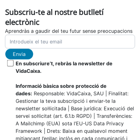
Subscriu-te al nostre butlletí
electrònic
Aprendràs a gaudir del teu futur sense preocupacions
Envia
En subscriure’t, rebràs la newsletter de
VidaCaixa.
Informació bàsica sobre protecció de
dades:
Responsable: VidaCaixa, SAU | Finalitat:
Gestionar la teva subscripció i enviar-te la
newsletter sol·licitada | Base jurídica: Execució del
servei sol·licitat (art. 6.1.b RGPD) | Transferències:
A Mailchimp (EUA) sota l’EU-US Data Privacy
Framework | Drets: Baixa en qualsevol moment
mitjançant l’enllaç inclòs en cada comunicació i