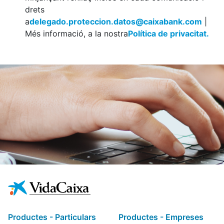
drets
a
delegado.proteccion.datos@caixabank.com
|
Més informació, a la nostra
Política de privacitat.
Productes - Particulars
Productes - Empreses