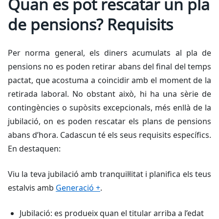
Quan es pot rescatar un pla
de pensions? Requisits
Per norma general, els diners acumulats al pla de
pensions no es poden retirar abans del final del temps
pactat, que acostuma a coincidir amb el moment de la
retirada laboral. No obstant això, hi ha una sèrie de
contingències o supòsits excepcionals, més enllà de la
jubilació, on es poden rescatar els plans de pensions
abans d’hora. Cadascun té els seus requisits específics.
En destaquen:
Viu la teva jubilació amb tranquil·litat i planifica els teus
estalvis amb
Generació +
.
Jubilació: es produeix quan el titular arriba a l’edat