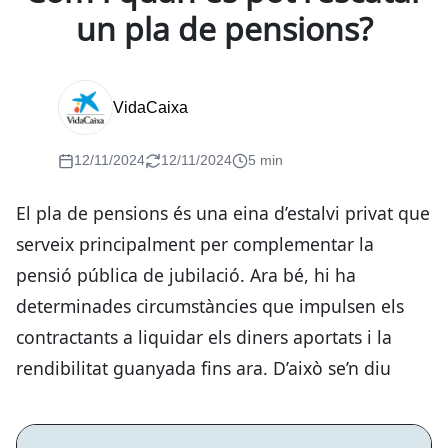
un pla de pensions?
VidaCaixa
12/11/2024
12/11/2024
5 min
El pla de pensions és una eina d’estalvi privat que
serveix principalment per complementar la
pensió pública de jubilació. Ara bé, hi ha
determinades circumstàncies que impulsen els
contractants a liquidar els diners aportats i la
rendibilitat guanyada fins ara. D’això se’n diu