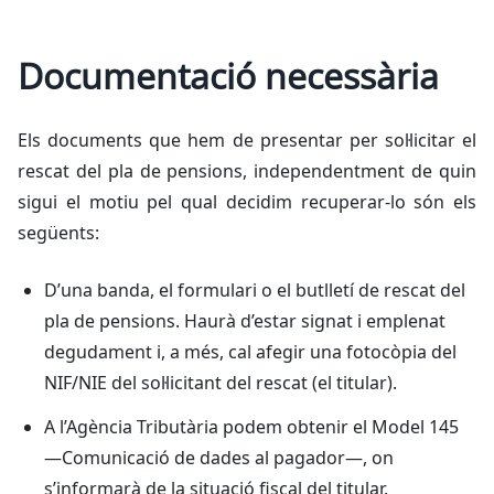
Documentació necessària
Els documents que hem de presentar per sol·licitar el
rescat del pla de pensions, independentment de quin
sigui el motiu pel qual decidim recuperar-lo són els
següents:
D’una banda, el formulari o el butlletí de rescat del
pla de pensions. Haurà d’estar signat i emplenat
degudament i, a més, cal afegir una fotocòpia del
NIF/NIE del sol·licitant del rescat (el titular).
A l’Agència Tributària podem obtenir el Model 145
—Comunicació de dades al pagador—, on
s’informarà de la situació fiscal del titular.