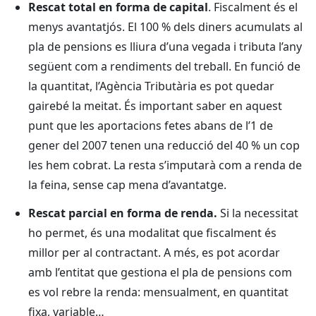
Rescat total en forma de capital
. Fiscalment és el
menys avantatjós. El 100 % dels diners acumulats al
pla de pensions es lliura d’una vegada i tributa l’any
següent com a rendiments del treball. En funció de
la quantitat, l’Agència Tributària es pot quedar
gairebé la meitat. És important saber en aquest
punt que les aportacions fetes abans de l’1 de
gener del 2007 tenen una reducció del 40 % un cop
les hem cobrat. La resta s’imputarà com a renda de
la feina, sense cap mena d’avantatge.
Rescat parcial en forma de renda.
Si la necessitat
ho permet, és una modalitat que fiscalment és
millor per al contractant. A més, es pot acordar
amb l’entitat que gestiona el pla de pensions com
es vol rebre la renda: mensualment, en quantitat
fixa, variable…