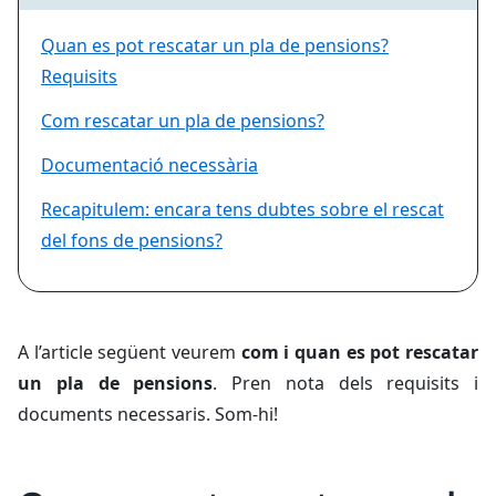
Quan es pot rescatar un pla de pensions?
Requisits
Com rescatar un pla de pensions?
Documentació necessària
Recapitulem: encara tens dubtes sobre el rescat
del fons de pensions?
A l’article següent veurem
com i quan es pot rescatar
un pla de pensions
. Pren nota dels requisits i
documents necessaris. Som-hi!