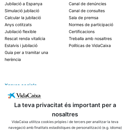
Jubilació a Espanya
Canal de denúncies
Simulació jubilació
Canal de consultes
Calcular la jubilació
Sala de premsa
Anys cotitzats
Normes de participació
Jubilació flexible
Certificacions
Rescat renda vitalícia
Treballa amb nosaltres
Estalvis i jubilació
Políticas de VidaCaixa
Guia per a tramitar una
herència
Xarxes socials
La teva privacitat és important per a
nosaltres
VidaCaixa utilitza cookies pròpies i de tercers per analitzar la teva
navegació amb finalitats estadístiques de personalització (e.g. idioma)