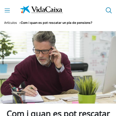
Salta al contingut principal
Artículos
Com i quan es pot rescatar un pla de pensions?
Com i quan es pot rescatar