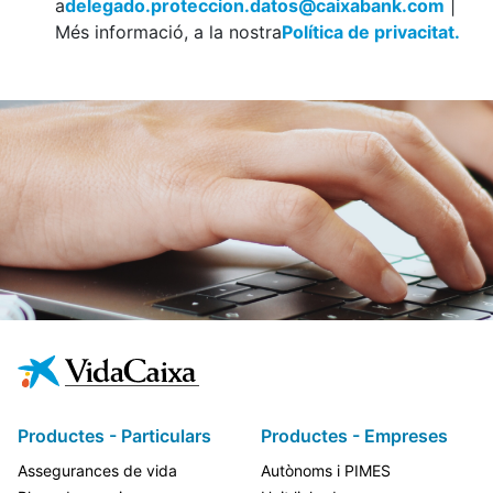
a
delegado.proteccion.datos@caixabank.com
|
Més informació, a la nostra
Política de privacitat.
Productes - Particulars
Productes - Empreses
Assegurances de vida
Autònoms i PIMES