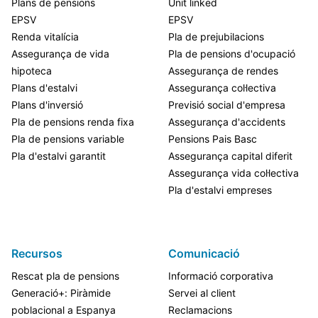
Plans de pensions
Unit linked
EPSV
EPSV
Renda vitalícia
Pla de prejubilacions
Assegurança de vida
Pla de pensions d'ocupació
hipoteca
Assegurança de rendes
Plans d'estalvi
Assegurança col·lectiva
Plans d'inversió
Previsió social d'empresa
Pla de pensions renda fixa
Assegurança d'accidents
Pla de pensions variable
Pensions Pais Basc
Pla d'estalvi garantit
Assegurança capital diferit
Assegurança vida col·lectiva
Pla d'estalvi empreses
Recursos
Comunicació
Rescat pla de pensions
Informació corporativa
Generació+: Piràmide
Servei al client
poblacional a Espanya
Reclamacions