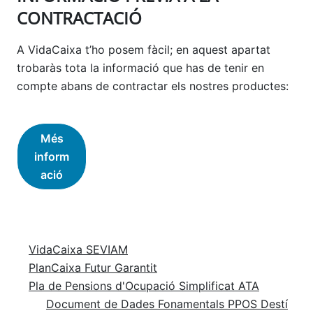
CONTRACTACIÓ
A VidaCaixa t’ho posem fàcil; en aquest apartat
trobaràs tota la informació que has de tenir en
compte abans de contractar els nostres productes:
Més
inform
ació
VidaCaixa SEVIAM
PlanCaixa Futur Garantit
Pla de Pensions d'Ocupació Simplificat ATA
Document de Dades Fonamentals PPOS Destí