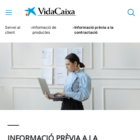
Salta al contingut principal
Servei al
Informació de
Informació prèvia a la
client
productes
contractació
INFORMACIÓ PRÈVIA A LA