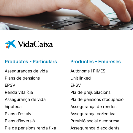
Productes - Particulars
Productes - Empreses
Assegurances de vida
Autònoms i PIMES
Plans de pensions
Unit linked
EPSV
EPSV
Renda vitalícia
Pla de prejubilacions
Assegurança de vida
Pla de pensions d'ocupació
hipoteca
Assegurança de rendes
Plans d'estalvi
Assegurança col·lectiva
Plans d'inversió
Previsió social d'empresa
Pla de pensions renda fixa
Assegurança d'accidents