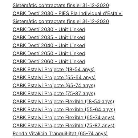
Sistemàtic contractats fins el 31-12-2020
CABK Destí 2030 - PIES Pla Individual d'Estalvi
Sistemàtic contractats fins el 31-12-2020
CABK Destí 2030 - Unit Linked
CABK Destí 2035 - Unit Linked
CABK Destí 2040 - Unit Linked
CABK Destí 2050 - Unit Linked
CABK Destí 2060 - Unit Linked
CABK Estalvi Projecte (18-54 anys)
CABK Estalvi Projecte (55-64 anys)
CABK Estalvi Projecte (65-74 anys)
CABK Estalvi Projecte (75-87 anys)
CABK Estalvi Projecte Flexible (18-54 anys)
CABK Estalvi Projecte Flexible (55-64 anys)
CABK Estalvi Projecte Flexible (65-74 anys)
CABK Estalvi Projecte Flexible (75-87 anys)
Renda Vitalícia Tranquil·litat (65-74 anys)