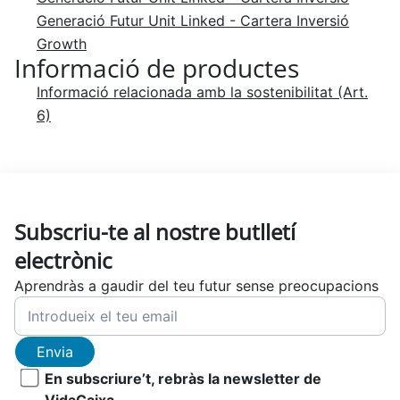
Generació Futur Unit Linked - Cartera Inversió
Growth
Informació de productes
Informació relacionada amb la sostenibilitat (Art.
6)
Subscriu-te al nostre butlletí
electrònic
Aprendràs a gaudir del teu futur sense preocupacions
Envia
En subscriure’t, rebràs la newsletter de