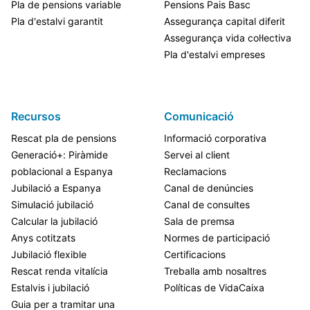
Pla de pensions variable
Pensions Pais Basc
Pla d'estalvi garantit
Assegurança capital diferit
Assegurança vida col·lectiva
Pla d'estalvi empreses
Recursos
Comunicació
Rescat pla de pensions
Informació corporativa
Generació+: Piràmide
Servei al client
poblacional a Espanya
Reclamacions
Jubilació a Espanya
Canal de denúncies
Simulació jubilació
Canal de consultes
Calcular la jubilació
Sala de premsa
Anys cotitzats
Normes de participació
Jubilació flexible
Certificacions
Rescat renda vitalícia
Treballa amb nosaltres
Estalvis i jubilació
Políticas de VidaCaixa
Guia per a tramitar una