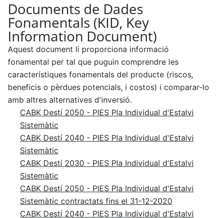
Documents de Dades
Fonamentals (KID, Key
Information Document)
Aquest document li proporciona informació
fonamental per tal que puguin comprendre les
característiques fonamentals del producte (riscos,
beneficis o pèrdues potencials, i costos) i comparar-lo
amb altres alternatives d'inversió.
CABK Destí 2050 - PIES Pla Individual d'Estalvi
Sistemàtic
CABK Destí 2040 - PIES Pla Individual d'Estalvi
Sistemàtic
CABK Destí 2030 - PIES Pla Individual d'Estalvi
Sistemàtic
CABK Destí 2050 - PIES Pla Individual d'Estalvi
Sistemàtic contractats fins el 31-12-2020
CABK Destí 2040 - PIES Pla Individual d'Estalvi