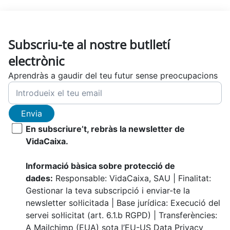
Subscriu-te al nostre butlletí
electrònic
Aprendràs a gaudir del teu futur sense preocupacions
Envia
En subscriure’t, rebràs la newsletter de
VidaCaixa.
Informació bàsica sobre protecció de
dades:
Responsable: VidaCaixa, SAU | Finalitat:
Gestionar la teva subscripció i enviar-te la
newsletter sol·licitada | Base jurídica: Execució del
servei sol·licitat (art. 6.1.b RGPD) | Transferències:
A Mailchimp (EUA) sota l’EU-US Data Privacy