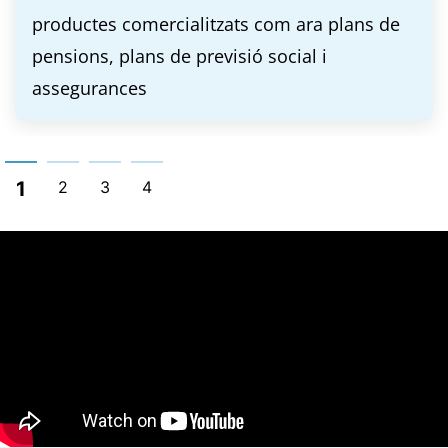
productes comercialitzats com ara plans de
pensions, plans de previsió social i
assegurances
1
2
3
4