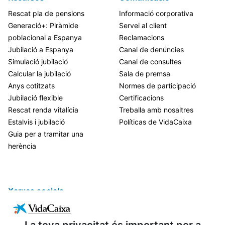
Rescat pla de pensions
Informació corporativa
Generació+: Piràmide
Servei al client
poblacional a Espanya
Reclamacions
Jubilació a Espanya
Canal de denúncies
Simulació jubilació
Canal de consultes
Calcular la jubilació
Sala de premsa
Anys cotitzats
Normes de participació
Jubilació flexible
Certificacions
Rescat renda vitalícia
Treballa amb nosaltres
Estalvis i jubilació
Políticas de VidaCaixa
Guia per a tramitar una
herència
Xarxes socials