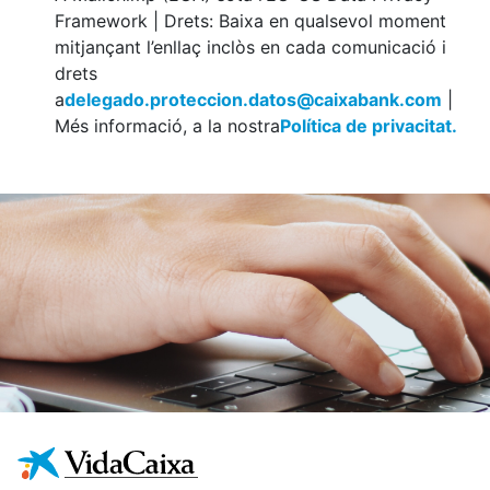
Framework | Drets: Baixa en qualsevol moment
mitjançant l’enllaç inclòs en cada comunicació i
drets
a
delegado.proteccion.datos@caixabank.com
|
Més informació, a la nostra
Política de privacitat.