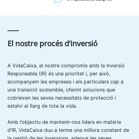
El nostre procés d’inversió
A VidaCaixa, el nostre compromís amb la Inversió
Responsable (IR) és una prioritat i, per això,
acompanyem les empreses i els particulars cap a
una transició sostenible, oferint solucions que
cobreixen les seves necessitats de protecció i
estalvi al llarg de tota la vida.
Amb l’objectiu de mantenir-nos líders en matèria
d’IR, VidaCaixa duu a terme una millora constant de
la gestió de les inversions, adequa les seves