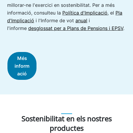
millorar-ne l'exercici en sostenibilitat. Per a més
informació, consulteu la
Política d'Implicació
, el
Pla
d'Implicació
i l'Informe de vot
anual
i
l'informe
desglossat per a Plans de Pensions i EPSV
.
Més
inform
ació
Sostenibilitat en els nostres
productes