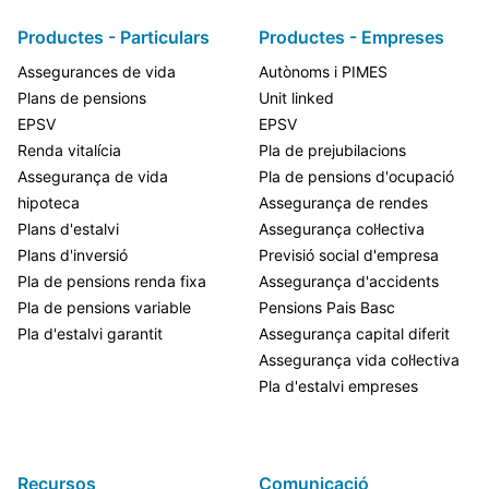
Productes - Particulars
Productes - Empreses
Assegurances de vida
Autònoms i PIMES
Plans de pensions
Unit linked
EPSV
EPSV
Renda vitalícia
Pla de prejubilacions
Assegurança de vida
Pla de pensions d'ocupació
hipoteca
Assegurança de rendes
Plans d'estalvi
Assegurança col·lectiva
Plans d'inversió
Previsió social d'empresa
Pla de pensions renda fixa
Assegurança d'accidents
Pla de pensions variable
Pensions Pais Basc
Pla d'estalvi garantit
Assegurança capital diferit
Assegurança vida col·lectiva
Pla d'estalvi empreses
Recursos
Comunicació