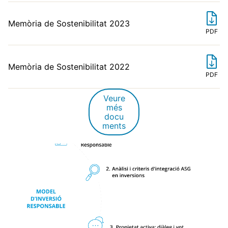
Memòria de Sostenibilitat 2023
PDF
Memòria de Sostenibilitat 2022
PDF
Veure
més
docu
ments